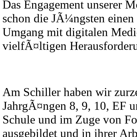
Das Engagement unserer Med
schon die JÃ¼ngsten einen
Umgang mit digitalen Medi
vielfÃ¤ltigen Herausforderu
Am Schiller haben wir zurz
JahrgÃ¤ngen 8, 9, 10, EF u
Schule und im Zuge von For
ausgebildet und in ihrer Arb