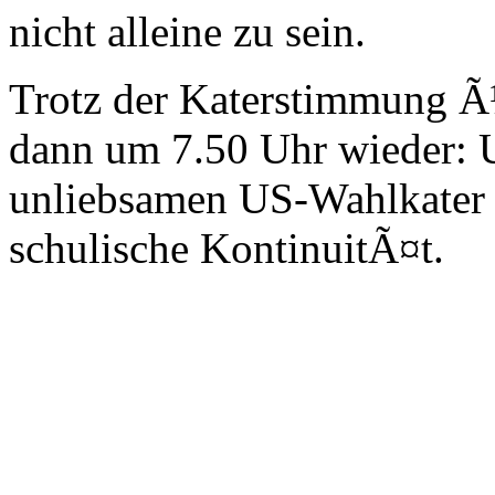
nicht alleine zu sein.
Trotz der Katerstimmung Ã
dann um 7.50 Uhr wieder: U
unliebsamen US-Wahlkater h
schulische KontinuitÃ¤t.