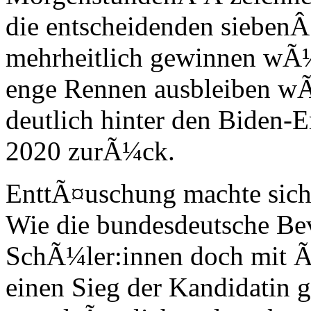
die entscheidenden sieben
mehrheitlich gewinnen wÃ¼r
enge Rennen ausbleiben wÃ
deutlich hinter den Biden-
2020 zurÃ¼ck.
EnttÃ¤uschung machte sich 
Wie die bundesdeutsche Bev
SchÃ¼ler:innen doch mit 
einen Sieg der Kandidatin ge