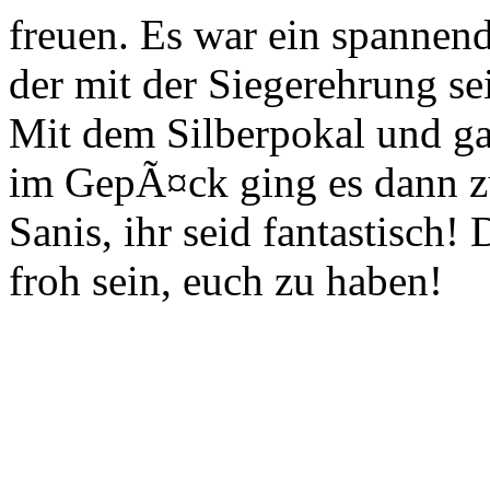
freuen. Es war ein spannen
der mit der Siegerehrung s
Mit dem Silberpokal und g
im GepÃ¤ck ging es dann 
Sanis, ihr seid fantastisch
froh sein, euch zu haben!