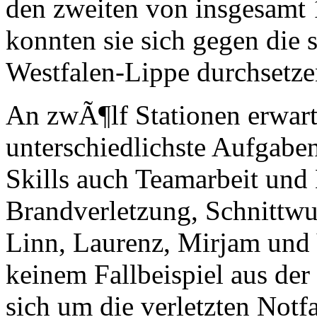
den zweiten von insgesamt 
konnten sie sich gegen die 
Westfalen-Lippe durchsetze
An zwÃ¶lf Stationen erwar
unterschiedlichste Aufgaben
Skills auch Teamarbeit und
Brandverletzung, Schnittw
Linn, Laurenz, Mirjam und 
keinem Fallbeispiel aus d
sich um die verletzten Notf