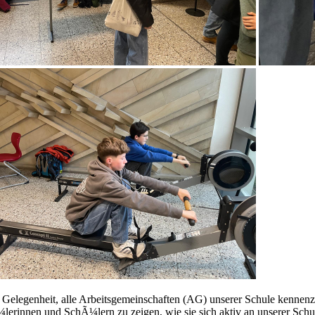
genheit, alle Arbeitsgemeinschaften (AG) unserer Schule kennenzu
lerinnen und SchÃ¼lern zu zeigen, wie sie sich aktiv an unserer Schu