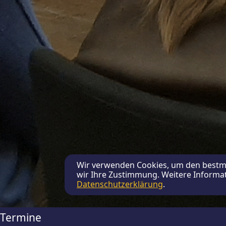
Wir verwenden Cookies, um den bestmö
wir Ihre Zustimmung. Weitere Informat
Datenschutzerklärung
.
Termine