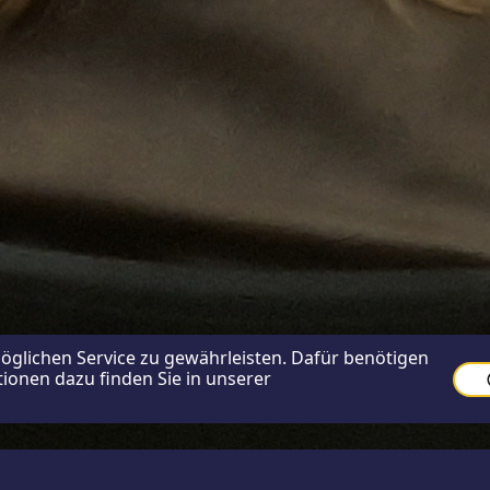
glichen Service zu gewährleisten. Dafür benötigen
ionen dazu finden Sie in unserer