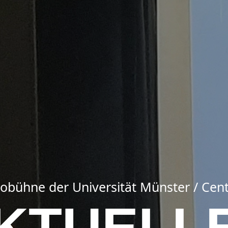
obühne der Universität Münster / Cen
KTUELL