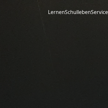
Lernen
Schulleben
Service