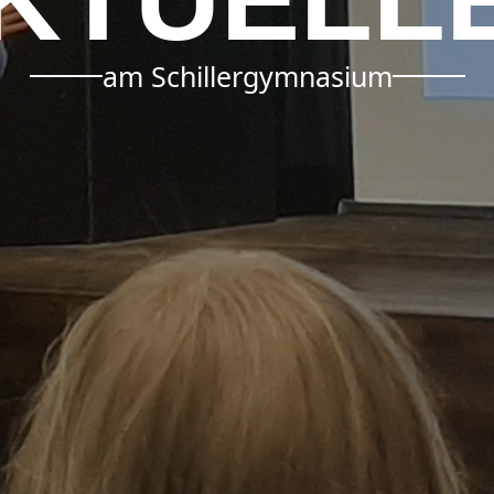
am Schillergymnasium