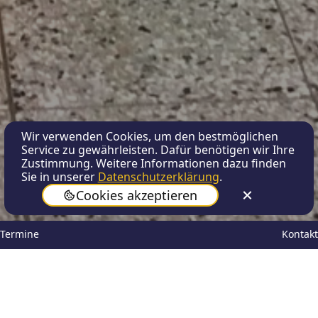
Wir verwenden Cookies, um den bestmöglichen
Service zu gewährleisten. Dafür benötigen wir Ihre
Zustimmung. Weitere Informationen dazu finden
Sie in unserer
Datenschutzerklärung
.
Cookies akzeptieren
Termine
Kontakt
Digitales
Digitalisierung
Lernen
Jahrgang
Ausstattung