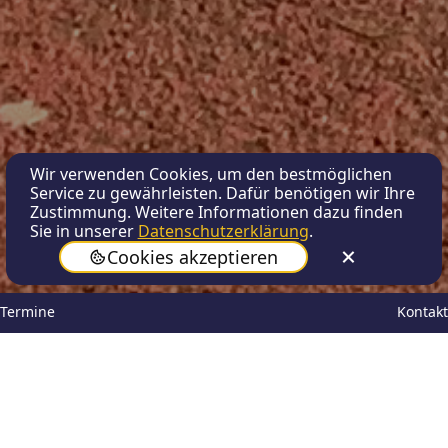
Wir verwenden Cookies, um den bestmöglichen
Service zu gewährleisten. Dafür benötigen wir Ihre
Zustimmung. Weitere Informationen dazu finden
Sie in unserer
Datenschutzerklärung
.
Cookies akzeptieren
Termine
Kontakt
Unsere AGs
Der AG-Plan