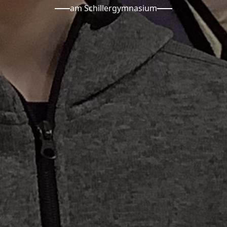
am Schillergymnasium