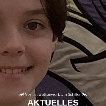
Vorlesewettbewerb am Schiller
AKTUELLES